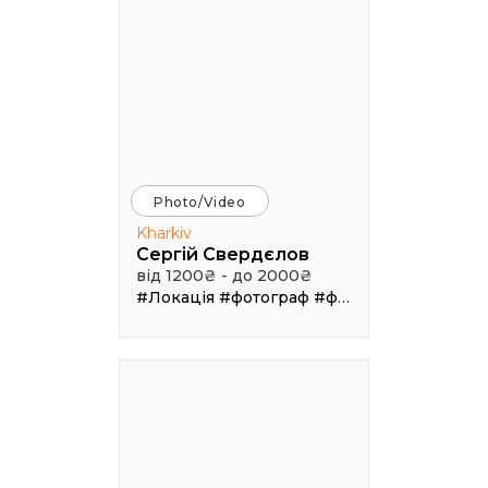
Photo/Video
Kharkiv
Сергій Свердєлов
від 1200₴ - до 2000₴
#Локація
#фотограф
#фотосъемка