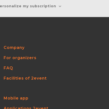
ersonalize my subscription
Company
For organizers
FAQ
Facilities of 2event
Mobile app
Applications 2event