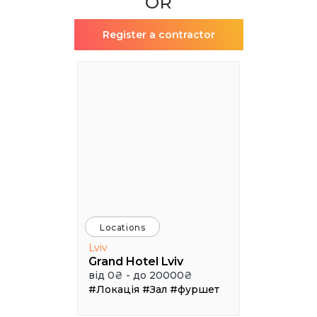
OR
Register a contractor
Locations
Lviv
Grand Hotel Lviv
від 0₴ - до 20000₴
#Локація
#Зал
#фуршет