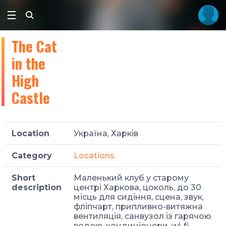
The Cat
in the
High
Castle
Location
Україна, Харків
Category
Locations
Short
Маленький клуб у старому
description
центрі Харкова, цоколь, до 30
місць для сидіння, сцена, звук,
фліпчарт, припливно-витяжна
вентиляція, санвузол із гарячою
водою, кондиціонери, wi-fi.