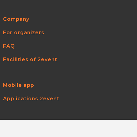
Company
For organizers
FAQ
Facilities of 2event
Mobile app
Applications 2event
2event.com
© 2026
All rights reserved.