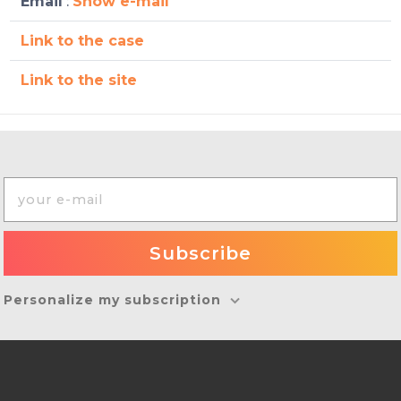
Email
:
Show e-mail
Link to the case
Link to the site
Personalize my subscription